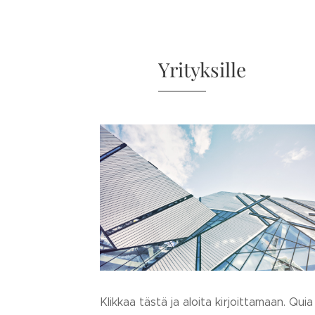
Yrityksille
Klikkaa tästä ja aloita kirjoittamaan. Quia