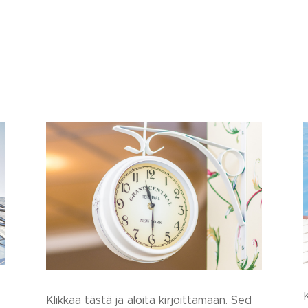
K
Klikkaa tästä ja aloita kirjoittamaan. Sed