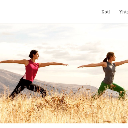
Koti
Yht